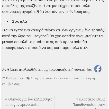
σακούλες της κουζίνας είναι μια εύχρηστη και πολύ
οικονομική αγορά, αξίζει λοιπόν την επένδυση σας.
Σουπλά
Για να έχετε ένα καθαρό πάγκο και ένα οργανωμένο τραπέζι
κατά την ώρα του φαγητού θα χρειαστείτε αναμφισβήτητα
μερικά σουπλά τα οποία εκτός από προστασία θα
προσφέρουν στη κουζίνα σας και πάρα πολύ στιλ.
Αν θέλετε ακολουθήστε μας, κοινοποιήστε ή κάνετε like:
Καθημερινά
10 αγορές που θα κάνουν πιο λειτουργική τη
κουζίνα σας
Πλοήγηση
Οδηγός για ένα καλαίσθητο
Η εικαστικός Θέμις
άρθρων
και οργανωμένο σπίτι
Παπαθανασίου στην