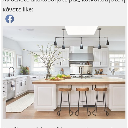
κάνετε like: