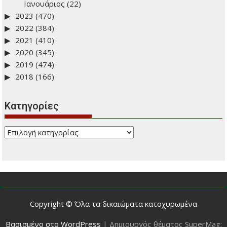
Ιανουάριος
(22)
2023
(470)
2022
(384)
2021
(410)
2020
(345)
2019
(474)
2018
(166)
Kατηγορίες
Kατηγορίες
Copyright © Όλα τα δικαιώματα κατοχυρωμένα
Βασισμένο στο WordPress
|
Δημιουργός θέματος SuperMag: