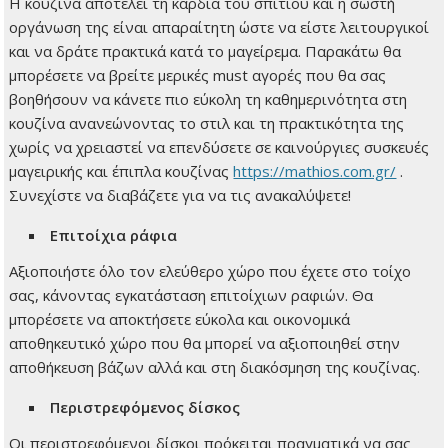
Η κουζίνα αποτελεί τη καρδιά του σπιτιού και η σωστή
οργάνωση της είναι απαραίτητη ώστε να είστε λειτουργικοί
και να δράτε πρακτικά κατά το μαγείρεμα. Παρακάτω θα
μπορέσετε να βρείτε μερικές must αγορές που θα σας
βοηθήσουν να κάνετε πιο εύκολη τη καθημερινότητα στη
κουζίνα ανανεώνοντας το στιλ και τη πρακτικότητα της
χωρίς να χρειαστεί να επενδύσετε σε καινούργιες συσκευές
μαγειρικής και έπιπλα κουζίνας
https://mathios.com.gr/
.
Συνεχίστε να διαβάζετε για να τις ανακαλύψετε!
Επιτοίχια ράφια
Αξιοποιήστε όλο τον ελεύθερο χώρο που έχετε στο τοίχο
σας, κάνοντας εγκατάσταση επιτοίχιων ραφιών. Θα
μπορέσετε να αποκτήσετε εύκολα και οικονομικά
αποθηκευτικό χώρο που θα μπορεί να αξιοποιηθεί στην
αποθήκευση βάζων αλλά και στη διακόσμηση της κουζίνας.
Περιστρεφόμενος δίσκος
Οι περιστρεφόμενοι δίσκοι πρόκειται πραγματικά να σας