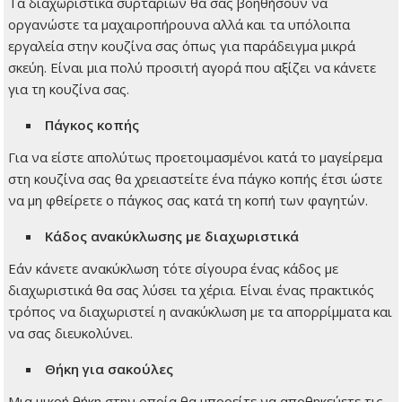
Τα διαχωριστικά συρταριών θα σας βοηθήσουν να
οργανώστε τα μαχαιροπήρουνα αλλά και τα υπόλοιπα
εργαλεία στην κουζίνα σας όπως για παράδειγμα μικρά
σκεύη. Είναι μια πολύ προσιτή αγορά που αξίζει να κάνετε
για τη κουζίνα σας.
Πάγκος κοπής
Για να είστε απολύτως προετοιμασμένοι κατά το μαγείρεμα
στη κουζίνα σας θα χρειαστείτε ένα πάγκο κοπής έτσι ώστε
να μη φθείρετε ο πάγκος σας κατά τη κοπή των φαγητών.
Κάδος ανακύκλωσης με διαχωριστικά
Εάν κάνετε ανακύκλωση τότε σίγουρα ένας κάδος με
διαχωριστικά θα σας λύσει τα χέρια. Είναι ένας πρακτικός
τρόπος να διαχωριστεί η ανακύκλωση με τα απορρίμματα και
να σας διευκολύνει.
Θήκη για σακούλες
Μια μικρή θήκη στην οποία θα μπορείτε να αποθηκεύετε τις