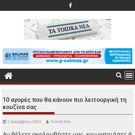
Περάστε
στο
περιεχόμενο
10 αγορές που θα κάνουν πιο λειτουργική τη
κουζίνα σας
2 Δεκεμβρίου 2024
Τοπικά Νέα
Αν θέλετε ακολουθήστε μας, κοινοποιήστε ή