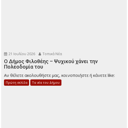
21 Ιουλίου 2026
Τοπικά Νέα
Ο Δήμος Φιλοθέης – Ψυχικού χάνει την
Πολεοδομία του
Αν θέλετε ακολουθήστε μας, κοινοποιήστε ή κάνετε like:
Πρώτη σελίδα
Τα νέα του Δήμου