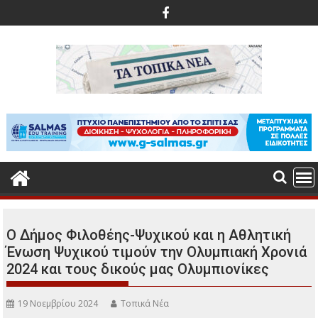
Περάστε
στο
περιεχόμενο
Ο Δήμος Φιλοθέης-Ψυχικού και η Αθλητική
Ένωση Ψυχικού τιμούν την Ολυμπιακή Χρονιά
2024 και τους δικούς μας Ολυμπιονίκες
19 Νοεμβρίου 2024
Τοπικά Νέα