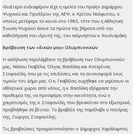
Ιδιαίτερο ενδιαφέρον είχε η ομιλία του πρώην Δημάρχου
Ψυχικού και Προέδρου της ΑΕΨ, κ. Κρίτου Νεόφυτου, ο
οποίος μετέφερε το κοινό στο 1985, τότε που η Αθλητική
Ένωση Ψυχικού έκανε τα πρώτα της βήματα υπό την
καθοδήγηση του ιδρυτή της, του αείμνηστου κ. Χουλιαράκη.
Βράβευση των «δικών μας» Ολυμπιονικών
Η εκδήλωση περιλάμβανε τη βράβευση των Ολυμπιονικών
μας, Νάσου Γκαβέλα, Όλγας Βασδέκη και Κατερίνας
Στεφανίδη, που με τις επιδόσεις και τη συνεισφορά τους
τιμούν τον Δήμο μας. Ο κ. Γκαβέλας ευχήθηκε να γεμίσουν οι
αθλητικοί χώροι από νέους, η κ. Βασδέκη εξέφρασε την
προθυμία της να προσφέρει στην κοινότητα, ενώ ο
χαιρετισμός της κ. Στεφανίδη, που βρισκόταν στο εξωτερικό,
προβλήθηκε σε βίντεο. Το βραβείο της παρέλαβε ο πατέρας
της, Γιώργος Στεφανίδης.
Τις βραβεύσεις πραγματοποίησαν ο Δήμαρχος Χαράλαμπος