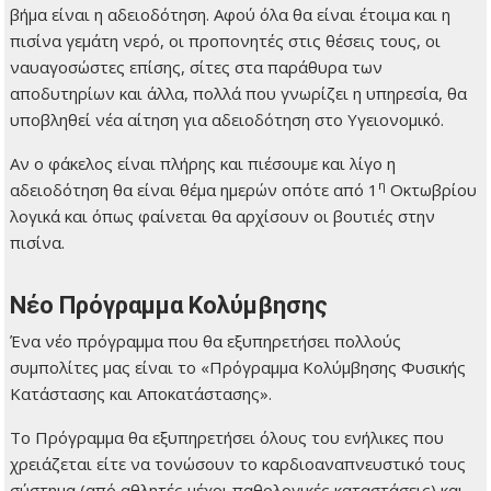
βήμα είναι η αδειοδότηση. Αφού όλα θα είναι έτοιμα και η
πισίνα γεμάτη νερό, οι προπονητές στις θέσεις τους, οι
ναυαγοσώστες επίσης, σίτες στα παράθυρα των
αποδυτηρίων και άλλα, πολλά που γνωρίζει η υπηρεσία, θα
υποβληθεί νέα αίτηση για αδειοδότηση στο Υγειονομικό.
Αν ο φάκελος είναι πλήρης και πιέσουμε και λίγο η
η
αδειοδότηση θα είναι θέμα ημερών οπότε από 1
Οκτωβρίου
λογικά και όπως φαίνεται θα αρχίσουν οι βουτιές στην
πισίνα.
Νέο Πρόγραμμα Κολύμβησης
Ένα νέο πρόγραμμα που θα εξυπηρετήσει πολλούς
συμπολίτες μας είναι το «Πρόγραμμα Κολύμβησης Φυσικής
Κατάστασης και Αποκατάστασης».
Το Πρόγραμμα θα εξυπηρετήσει όλους του ενήλικες που
χρειάζεται είτε να τονώσουν το καρδιοαναπνευστικό τους
σύστημα (από αθλητές μέχρι παθολογικές καταστάσεις) και