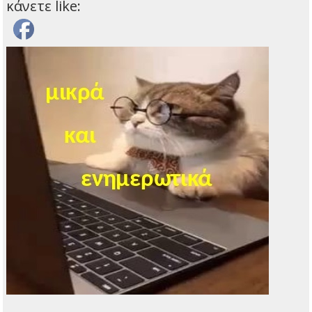
κάνετε like: