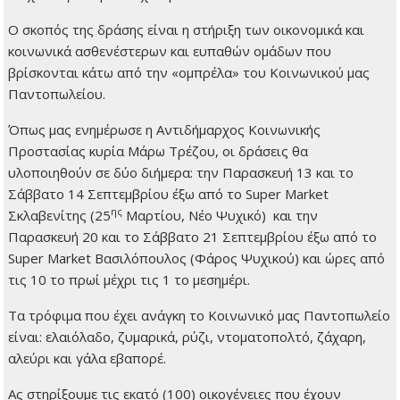
Ο σκοπός της δράσης είναι η στήριξη των οικονομικά και
κοινωνικά ασθενέστερων και ευπαθών ομάδων που
βρίσκονται κάτω από την «ομπρέλα» του Κοινωνικού μας
Παντοπωλείου.
Όπως μας ενημέρωσε η Αντιδήμαρχος Κοινωνικής
Προστασίας κυρία Μάρω Τρέζου, οι δράσεις θα
υλοποιηθούν σε δύο διήμερα: την Παρασκευή 13 και το
Σάββατο 14 Σεπτεμβρίου έξω από το Super Market
ης
Σκλαβενίτης (25
Μαρτίου, Νέο Ψυχικό) και την
Παρασκευή 20 και το Σάββατο 21 Σεπτεμβρίου έξω από το
Super Market Βασιλόπουλος (Φάρος Ψυχικού) και ώρες από
τις 10 το πρωί μέχρι τις 1 το μεσημέρι.
Τα τρόφιμα που έχει ανάγκη το Κοινωνικό μας Παντοπωλείο
είναι: ελαιόλαδο, ζυμαρικά, ρύζι, ντοματοπολτό, ζάχαρη,
αλεύρι και γάλα εβαπορέ.
Ας στηρίξουμε τις εκατό (100) οικογένειες που έχουν