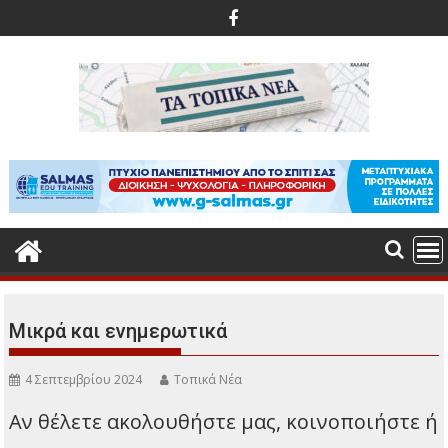
Περάστε
στο
περιεχόμενο
Μικρά και ενημερωτικά
4 Σεπτεμβρίου 2024
Τοπικά Νέα
Αν θέλετε ακολουθήστε μας, κοινοποιήστε ή