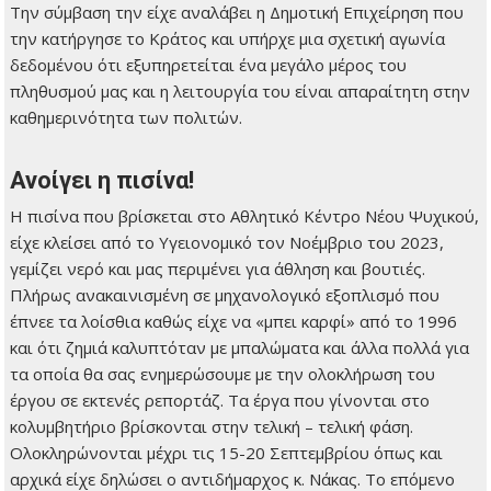
Την σύμβαση την είχε αναλάβει η Δημοτική Επιχείρηση που
την κατήργησε το Κράτος και υπήρχε μια σχετική αγωνία
δεδομένου ότι εξυπηρετείται ένα μεγάλο μέρος του
πληθυσμού μας και η λειτουργία του είναι απαραίτητη στην
καθημερινότητα των πολιτών.
Ανοίγει η πισίνα!
Η πισίνα που βρίσκεται στο Αθλητικό Κέντρο Νέου Ψυχικού,
είχε κλείσει από το Υγειονομικό τον Νοέμβριο του 2023,
γεμίζει νερό και μας περιμένει για άθληση και βουτιές.
Πλήρως ανακαινισμένη σε μηχανολογικό εξοπλισμό που
έπνεε τα λοίσθια καθώς είχε να «μπει καρφί» από το 1996
και ότι ζημιά καλυπτόταν με μπαλώματα και άλλα πολλά για
τα οποία θα σας ενημερώσουμε με την ολοκλήρωση του
έργου σε εκτενές ρεπορτάζ. Τα έργα που γίνονται στο
κολυμβητήριο βρίσκονται στην τελική – τελική φάση.
Ολοκληρώνονται μέχρι τις 15-20 Σεπτεμβρίου όπως και
αρχικά είχε δηλώσει ο αντιδήμαρχος κ. Νάκας. Το επόμενο