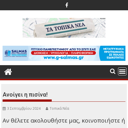
Περάστε
στο
περιεχόμενο
Ανοίγει η πισίνα!
3 Σεπτεμβρίου 2024
Τοπικά Νέα
Αν θέλετε ακολουθήστε μας, κοινοποιήστε ή