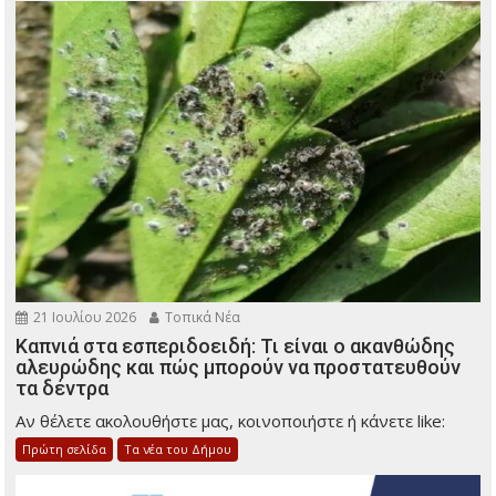
21 Ιουλίου 2026
Τοπικά Νέα
Καπνιά στα εσπεριδοειδή: Τι είναι ο ακανθώδης
αλευρώδης και πώς μπορούν να προστατευθούν
τα δέντρα
Αν θέλετε ακολουθήστε μας, κοινοποιήστε ή κάνετε like:
Πρώτη σελίδα
Τα νέα του Δήμου