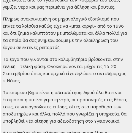
γεμίζει νερό και μας περιμένει για άθληση και βουτιές.
Πλήρως ανακαινισμένη σε μηχανολογικό εξοπλισμό που
έπνεε τα λοίσθια καθώς είχε να «μπει καρφί» από το 1996
και ότι ζημιά καλυπτόταν με μπαλώματα και άλλα πολλά για
τα οποία θα σας ενημερώσουμε με την ολοκλήρωση του
έργου σε εκτενές ρεπορτάζ.
Τα έργα που γίνονται στο κολυμβητήριο βρίσκονται στην
τελική – τελική φάση. Ολοκληρώνονται μέχρι τις 15-20
Σεπτεμβρίου όπως και αρχικά είχε δηλώσει ο αντιδήμαρχος
κ. Νάκας.
Το επόμενο βήμα είναι η αδειοδότηση. Αφού όλα θα είναι
έτοιμα και η πισίνα γεμάτη νερό, οι προπονητές στις θέσεις
τους, οι ναυαγοσώστες επίσης, σίτες στα παράθυρα των
αποδυτηρίων και άλλα, πολλά που γνωρίζει η υπηρεσία, θα
υποβληθεί νέα αίτηση για αδειοδότηση στο Υγειονομικό.
Αν ο φάκελος είναι πλήρης και πιέσουμε και λίγο η