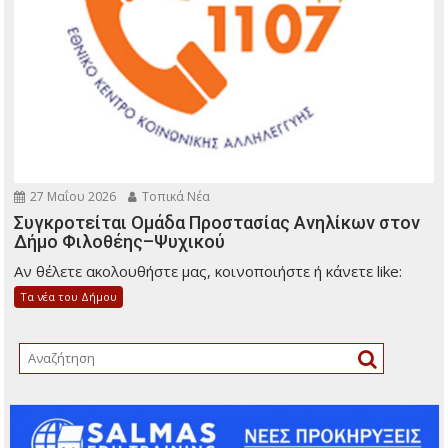
27 Μαΐου 2026
Τοπικά Νέα
Συγκροτείται Ομάδα Προστασίας Ανηλίκων στον
Δήμο Φιλοθέης–Ψυχικού
Αν θέλετε ακολουθήστε μας, κοινοποιήστε ή κάνετε like:
Τα νέα του Δήμου