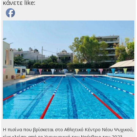
κάνετε like:
Η πισίνα που βρίσκεται στο Αθλητικό Κέντρο Νέου Ψυχικού,
είχε κλείσει από το Υγειονομικό τον Νοέμβριο του 2023,