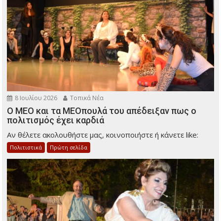
8 Ιουλίου 2026
Τοπικά Νέα
Ο ΜΕΟ και τα ΜΕΟπουλά του απέδειξαν πως ο
πολιτισμός έχει καρδιά
Αν θέλετε ακολουθήστε μας, κοινοποιήστε ή κάνετε like:
Πολιτιστικά
Πρώτη σελίδα