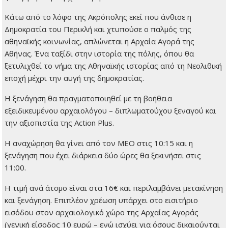
Κάτω από το λόφο της Ακρόπολης εκεί που άνθισε η
Δημοκρατία του Περικλή και χτυπούσε ο παλμός της
αθηναϊκής κοινωνίας, απλώνεται η Αρχαία Αγορά της
Αθήνας. Ένα ταξίδι στην ιστορία της πόλης, όπου θα
ξετυλιχθεί το νήμα της Αθηναϊκής ιστορίας από τη Νεολιθική
εποχή μέχρι την αυγή της δημοκρατίας.
Η ξενάγηση θα πραγματοποιηθεί με τη βοήθεια
εξειδικευμένου αρχαιολόγου – διπλωματούχου ξεναγού και
την αξιοπιστία της Action Plus.
Η αναχώρηση θα γίνει από τον ΜΕΟ στις 10:15 και η
ξενάγηση που έχει διάρκεια δύο ώρες θα ξεκινήσει στις
11:00.
Η τιμή ανά άτομο είναι στα 16€ και περιλαμβάνει μετακίνηση
και ξενάγηση. Επιπλέον χρέωση υπάρχει στο εισιτήριο
εισόδου στον αρχαιολογικό χώρο της Αρχαίας Αγοράς
(γενική είσοδος 10 ευρώ – ενώ ισχύει για όσους δικαιούνται