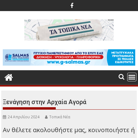
Περάστε
στο
περιεχόμενο
Ξενάγηση στην Αρχαία Αγορά
24 Απριλίου 2024
Τοπικά Νέα
Αν θέλετε ακολουθήστε μας, κοινοποιήστε ή