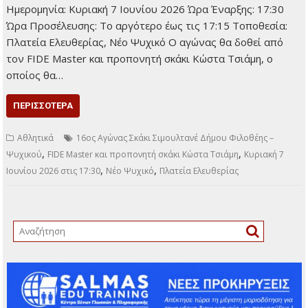
Ημερομηνία: Κυριακή 7 Ιουνίου 2026 Ώρα Έναρξης: 17:30
Ώρα Προσέλευσης: Το αργότερο έως τις 17:15 Τοποθεσία:
Πλατεία Ελευθερίας, Νέο Ψυχικό Ο αγώνας θα δοθεί από
τον FIDE Master και προπονητή σκάκι Κώστα Τσιάμη, ο
οποίος θα…
ΠΕΡΙΣΣΌΤΕΡΑ
Αθλητικά
16ος Αγώνας Σκάκι Σιμουλτανέ Δήμου Φιλοθέης –
,
,
Ψυχικού
FIDE Master και προπονητή σκάκι Κώστα Τσιάμη
Κυριακή 7
,
,
Ιουνίου 2026 στις 17:30
Νέο Ψυχικό
Πλατεία Ελευθερίας