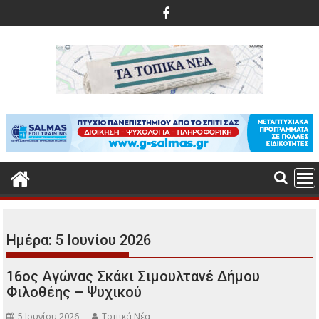
Περάστε
στο
περιεχόμενο
Ημέρα:
5 Ιουνίου 2026
16ος Αγώνας Σκάκι Σιμουλτανέ Δήμου
Φιλοθέης – Ψυχικού
5 Ιουνίου 2026
Τοπικά Νέα